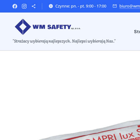
Czynne: pn. - pt. 9:00 - 17:00
biuro@wms
St
"Strażacy wybierają najlepszych. Najlepsi wybierają Nas."