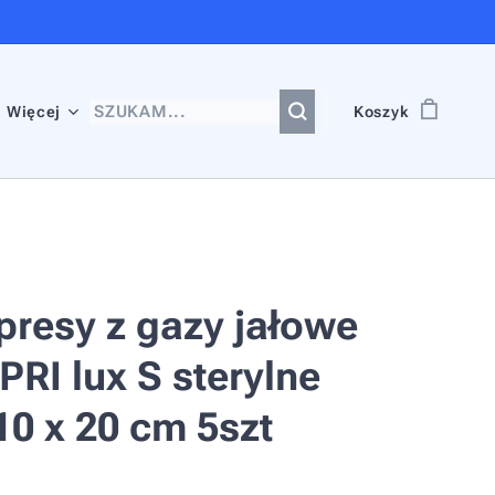
Więcej
Koszyk
resy z gazy jałowe
RI lux S sterylne
10 x 20 cm 5szt