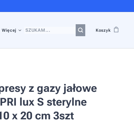
Więcej
Koszyk
resy z gazy jałowe
RI lux S sterylne
10 x 20 cm 3szt