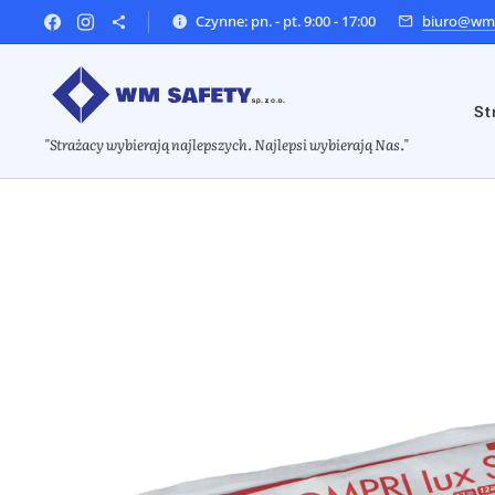
Czynne: pn. - pt. 9:00 - 17:00
biuro@wms
St
"Strażacy wybierają najlepszych. Najlepsi wybierają Nas."