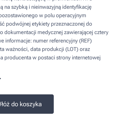
 na szybką i nieinwazyjną identyfikację
pozostawionego w polu operacyjnym
 podwójnej etykiety przeznaczonej do
do dokumentacji medycznej zawierającej cztery
 informacje: numer referencyjny (REF)
ta ważności, data produkcji (LOT) oraz
ja producenta w postaci strony internetowej
ł
łóż do koszyka