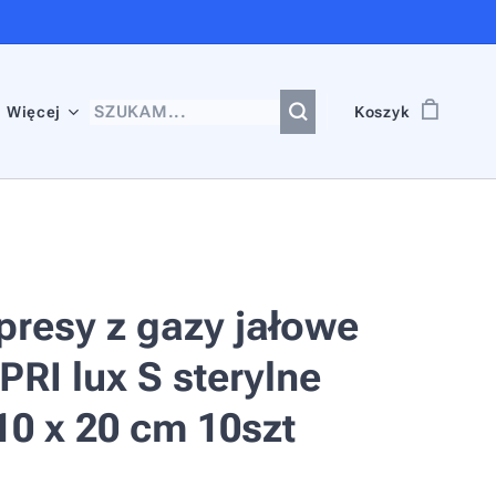
Więcej
Koszyk
resy z gazy jałowe
RI lux S sterylne
10 x 20 cm 10szt