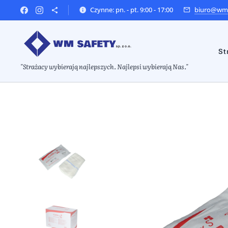
Czynne: pn. - pt. 9:00 - 17:00
biuro@wms
St
"Strażacy wybierają najlepszych. Najlepsi wybierają Nas."