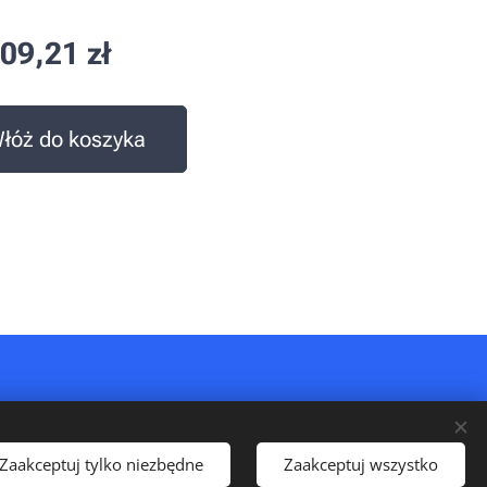
609,21
zł
łóż do koszyka
Zaakceptuj tylko niezbędne
Zaakceptuj wszystko