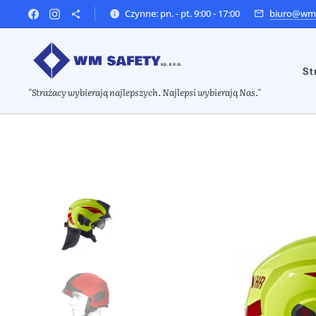
Czynne: pn. - pt. 9:00 - 17:00
biuro@wms
St
"Strażacy wybierają najlepszych. Najlepsi wybierają Nas."