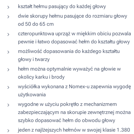
kształt hełmu pasujący do każdej głowy
dwie skorupy hełmu pasujące do rozmiaru głowy
od 50 do 65 cm
czteropunktowa uprząż w miękkim obiciu pozwala
pewnie i łatwo dopasować hełm do kształtu głowy
możliwość dopasowania do każdego kształtu
głowy i twarzy
hełm można optymalnie wyważyć na głowie w
okolicy karku i brody
wyściółka wykonana z Nomex-u zapewnia wygodę
użytkowania
wygodne w użyciu pokrętło z mechanizmem
zabezpieczającym na skorupie zewnętrznej można
szybko dopasować hełm do obwodu głowy
jeden z najlżejszych hełmów w swojej klasie 1.380