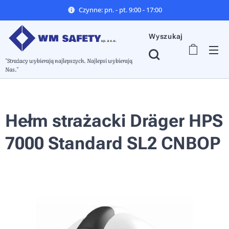
Czynne: pn. - pt. 9:00 - 17:00
Wyszukaj
"Strażacy wybierają najlepszych. Najlepsi wybierają
Nas."
Hełm strażacki Dräger HPS
7000 Standard SL2 CNBOP