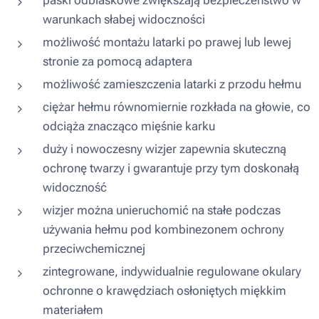
paski odblaskowe zwiększają bezpieczeństwo w
warunkach słabej widoczności
możliwość montażu latarki po prawej lub lewej
stronie za pomocą adaptera
możliwość zamieszczenia latarki z przodu hełmu
ciężar hełmu równomiernie rozkłada na głowie, co
odciąża znacząco mięśnie karku
duży i nowoczesny wizjer zapewnia skuteczną
ochronę twarzy i gwarantuje przy tym doskonałą
widoczność
wizjer można unieruchomić na stałe podczas
używania hełmu pod kombinezonem ochrony
przeciwchemicznej
zintegrowane, indywidualnie regulowane okulary
ochronne o krawędziach osłoniętych miękkim
materiałem