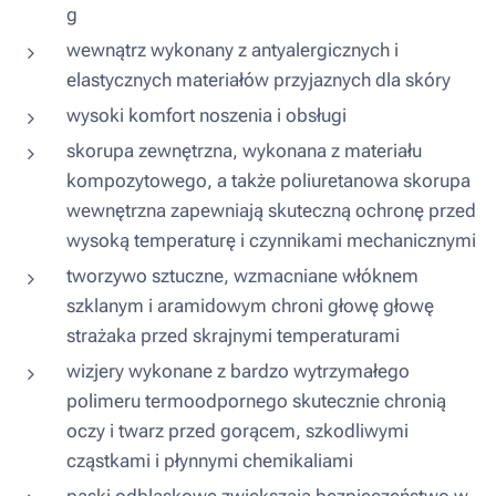
g
wewnątrz wykonany z antyalergicznych i
elastycznych materiałów przyjaznych dla skóry
wysoki komfort noszenia i obsługi
skorupa zewnętrzna, wykonana z materiału
kompozytowego, a także poliuretanowa skorupa
wewnętrzna zapewniają skuteczną ochronę przed
wysoką temperaturę i czynnikami mechanicznymi
tworzywo sztuczne, wzmacniane włóknem
szklanym i aramidowym chroni głowę głowę
strażaka przed skrajnymi temperaturami
wizjery wykonane z bardzo wytrzymałego
polimeru termoodpornego skutecznie chronią
oczy i twarz przed gorącem, szkodliwymi
cząstkami i płynnymi chemikaliami