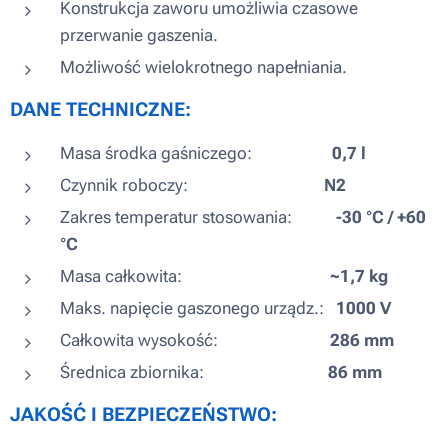
Konstrukcja zaworu umożliwia czasowe
przerwanie gaszenia.
Możliwość wielokrotnego napełniania.
DANE TECHNICZNE:
Masa środka gaśniczego:
0,7 l
Czynnik roboczy:
N2
Zakres temperatur stosowania:
-30 °C / +60
°C
Masa całkowita:
~1,7 kg
Maks. napięcie gaszonego urządz.:
1000 V
Całkowita wysokość:
286 mm
Średnica zbiornika:
86 mm
JAKOŚĆ I BEZPIECZEŃSTWO: