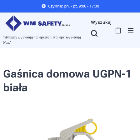
Czynne: pn. - pt. 9:00 - 17:00
Wyszukaj
"Strażacy wybierają najlepszych. Najlepsi wybierają
Nas."
Gaśnica domowa UGPN-1
biała