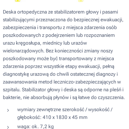
Deska ortopedyczna ze stabilizatorem głowy i pasami
stabilizującymi przeznaczona do bezpiecznej ewakuacji,
zabezpieczenia i transportu z miejsca zdarzenia osób
poszkodowanych z podejrzeniem lub rozpoznaniem
urazu kręgosłupa, miednicy lub urazów
wielonarządowych. Bez konieczności zmiany noszy
poszkodowany może być transportowany z miejsca
zdarzenia poprzez wszystkie etapy ewakuacji, pełną
diagnostykę urazową do chwili ostatecznej diagnozy i
zaawansowania metod leczniczo-zabezpieczających w
szpitalu. Stabilizator głowy i deska są odporne na pleśń i
bakterie, nie absorbują płynów i są łatwe do czyszczenia.
wymiary zewnętrzne szerokość / wysokość /
głębokość: 410 x 1830 x 45 mm
waga: ok. 7,2 kg