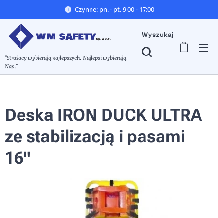
Czynne: pn. - pt. 9:00 - 17:00
Wyszukaj
"Strażacy wybierają najlepszych. Najlepsi wybierają
Nas."
Deska IRON DUCK ULTRA
ze stabilizacją i pasami
16"