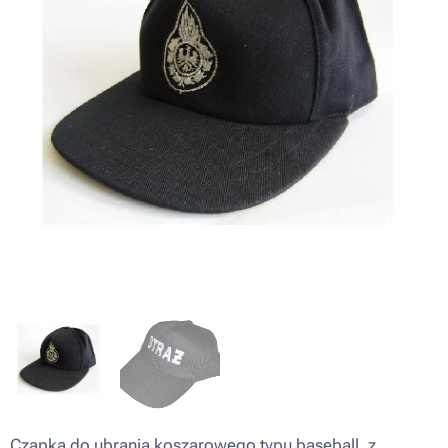
Czapka do ubrania koszarowego typu baseball, z