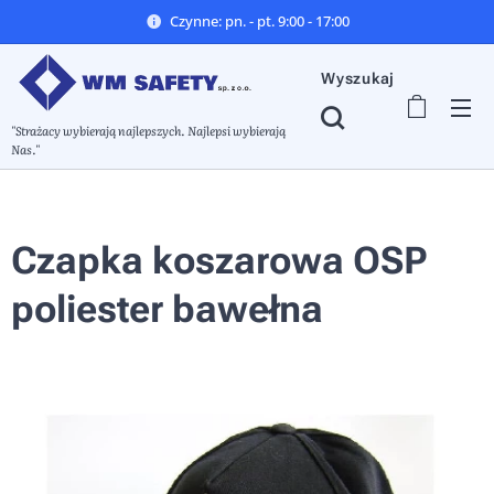
Czynne: pn. - pt. 9:00 - 17:00
Wyszukaj
"Strażacy wybierają najlepszych. Najlepsi wybierają
Nas."
Czapka koszarowa OSP
poliester bawełna