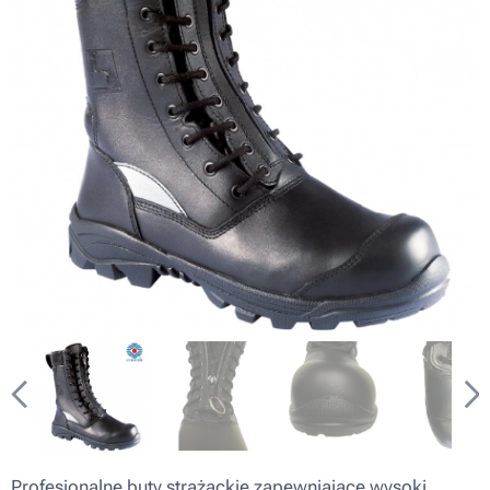
Profesjonalne buty strażackie zapewniające wysoki