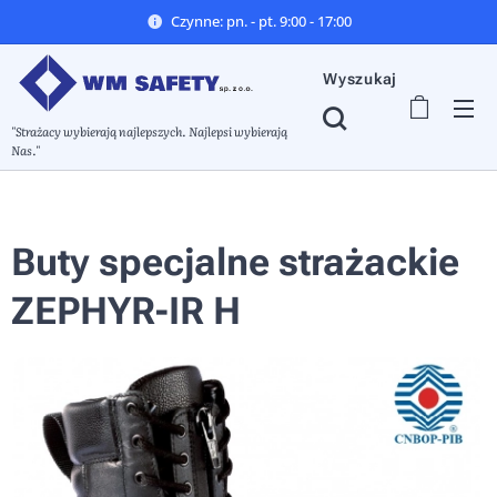
Czynne: pn. - pt. 9:00 - 17:00
Wyszukaj
"Strażacy wybierają najlepszych. Najlepsi wybierają
Nas."
Buty specjalne strażackie
ZEPHYR-IR H