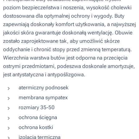
poziom bezpieczeństwa i noszenia, wysokość cholewki
dostosowana dla optymalnej ochrony i wygody. Buty
zapewniają doskonały komfort użytkowania, a najwyższej
jakości skóra gwarantuje doskonałą wentylację. Obuwie
zostało zaprojektowane tak, aby umożliwić skórze
oddychanie i chronić stopy przed zmienną temperaturą.
Wierzchnia warstwa butów jest odporna na przecięcia
ostrymi przedmiotami, podeszwa doskonale amortyzuje,
jest antystatyczna i antypoślizgowa.
atermiczny podnosek
membrana sympatex
rozmiary 35-50
ochrona ścięgna
ochrona kostki
izolacja termiczna