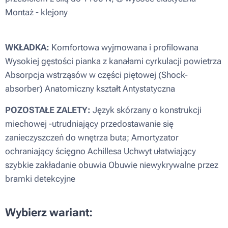
Montaż - klejony
WKŁADKA:
Komfortowa wyjmowana i profilowana
Wysokiej gęstości pianka z kanałami cyrkulacji powietrza
Absorpcja wstrząsów w części piętowej (Shock-
absorber) Anatomiczny kształt Antystatyczna
POZOSTAŁE ZALETY:
Język skórzany o konstrukcji
miechowej -utrudniający przedostawanie się
zanieczyszczeń do wnętrza buta; Amortyzator
ochraniający ścięgno Achillesa Uchwyt ułatwiający
szybkie zakładanie obuwia Obuwie niewykrywalne przez
bramki detekcyjne
Wybierz wariant: