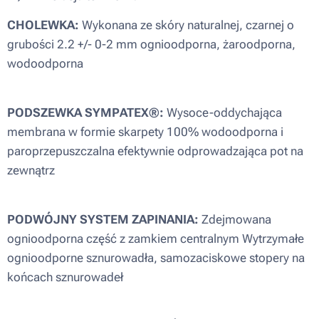
CHOLEWKA:
Wykonana ze skóry naturalnej, czarnej o
grubości 2.2 +/- 0-2 mm ognioodporna, żaroodporna,
wodoodporna
PODSZEWKA SYMPATEX®:
Wysoce-oddychająca
membrana w formie skarpety 100% wodoodporna i
paroprzepuszczalna efektywnie odprowadzająca pot na
zewnątrz
PODWÓJNY SYSTEM ZAPINANIA:
Zdejmowana
ognioodporna część z zamkiem centralnym Wytrzymałe
ognioodporne sznurowadła, samozaciskowe stopery na
końcach sznurowadeł