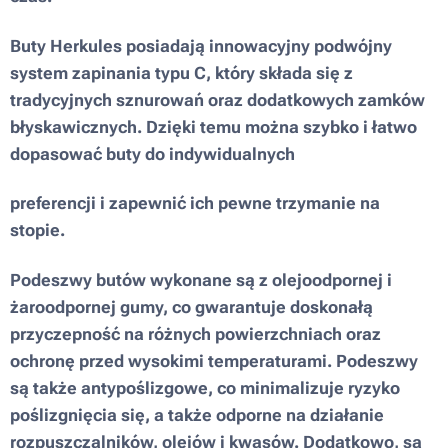
Buty Herkules posiadają innowacyjny podwójny
system zapinania typu C, który składa się z
tradycyjnych sznurowań oraz dodatkowych zamków
błyskawicznych. Dzięki temu można szybko i łatwo
dopasować buty do indywidualnych
preferencji i zapewnić ich pewne trzymanie na
stopie.
Podeszwy butów wykonane są z olejoodpornej i
żaroodpornej gumy, co gwarantuje doskonałą
przyczepność na różnych powierzchniach oraz
ochronę przed wysokimi temperaturami. Podeszwy
są także antypoślizgowe, co minimalizuje ryzyko
poślizgnięcia się, a także odporne na działanie
rozpuszczalników, olejów i kwasów. Dodatkowo, są