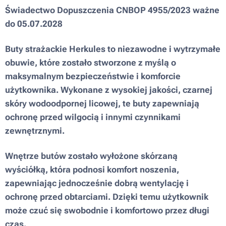
Świadectwo Dopuszczenia CNBOP 4955/2023 ważne
do 05.07.2028
Buty strażackie Herkules to niezawodne i wytrzymałe
obuwie, które zostało stworzone z myślą o
maksymalnym bezpieczeństwie i komforcie
użytkownika. Wykonane z wysokiej jakości, czarnej
skóry wodoodpornej licowej, te buty zapewniają
ochronę przed wilgocią i innymi czynnikami
zewnętrznymi.
Wnętrze butów zostało wyłożone skórzaną
wyściółką, która podnosi komfort noszenia,
zapewniając jednocześnie dobrą wentylację i
ochronę przed obtarciami. Dzięki temu użytkownik
może czuć się swobodnie i komfortowo przez długi
czas.