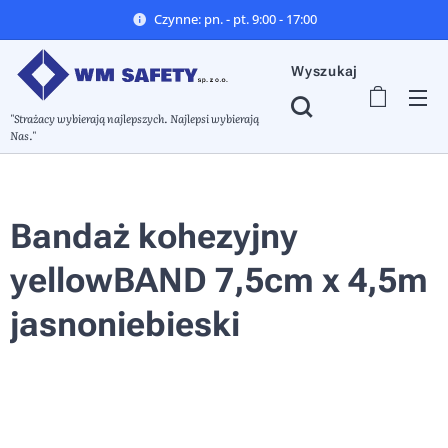
Czynne: pn. - pt. 9:00 - 17:00
Wyszukaj
"Strażacy wybierają najlepszych. Najlepsi wybierają
Nas."
Bandaż kohezyjny
yellowBAND 7,5cm x 4,5m
jasnoniebieski