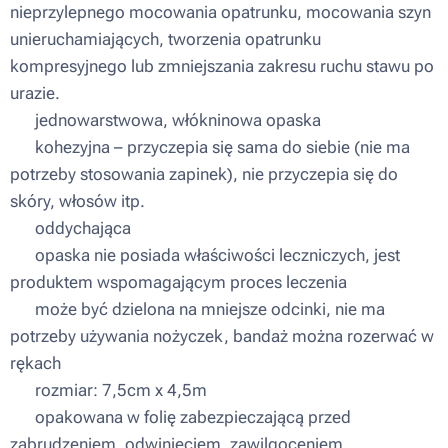
nieprzylepnego mocowania opatrunku, mocowania szyn
unieruchamiających, tworzenia opatrunku
kompresyjnego lub zmniejszania zakresu ruchu stawu po
urazie.
▪ jednowarstwowa, włókninowa opaska
▪ kohezyjna – przyczepia się sama do siebie (nie ma
potrzeby stosowania zapinek), nie przyczepia się do
skóry, włosów itp.
▪ oddychająca
▪ opaska nie posiada właściwości leczniczych, jest
produktem wspomagającym proces leczenia
▪ może być dzielona na mniejsze odcinki, nie ma
potrzeby używania nożyczek, bandaż można rozerwać w
rękach
▪ rozmiar: 7,5cm x 4,5m
▪ opakowana w folię zabezpieczającą przed
zabrudzeniem, odwinięciem, zawilgoceniem.