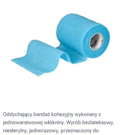
Oddychający bandaż kohezyjny wykonany z
jednowarstwowej włókniny. Wyrób bezlateksowy,
niesterylny, jednorazowy, przeznaczony do