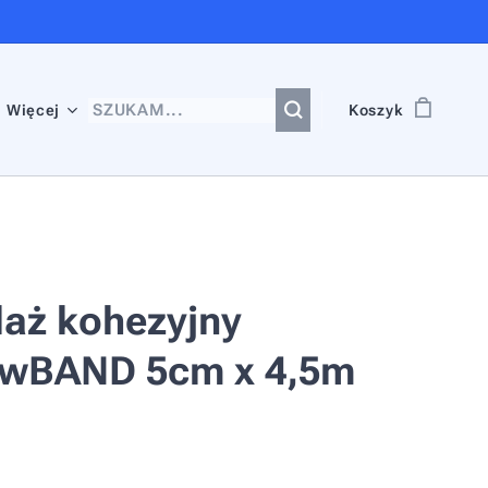
Więcej
Koszyk
aż kohezyjny
owBAND 5cm x 4,5m