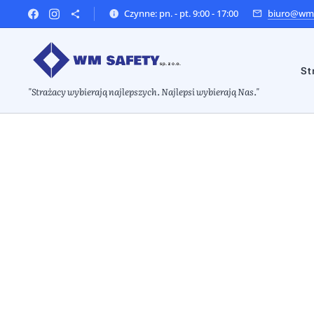
Czynne: pn. - pt. 9:00 - 17:00
biuro@wms
St
"Strażacy wybierają najlepszych. Najlepsi wybierają Nas."