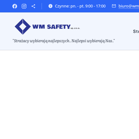
Czynne: pn. - pt. 9:00 - 17:00
biuro@wms
St
"Strażacy wybierają najlepszych. Najlepsi wybierają Nas."