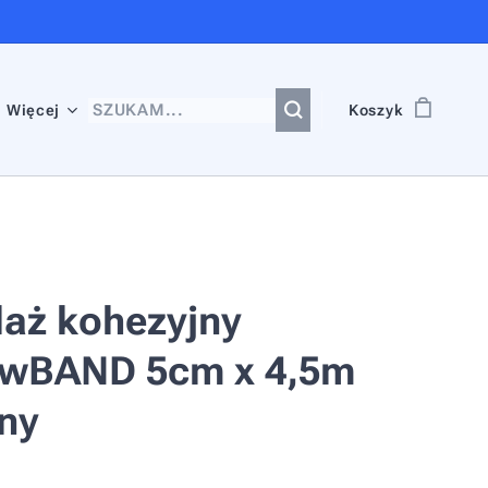
Więcej
Koszyk
aż kohezyjny
owBAND 5cm x 4,5m
ony