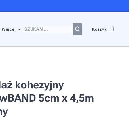
Więcej
Koszyk
aż kohezyjny
owBAND 5cm x 4,5m
ny