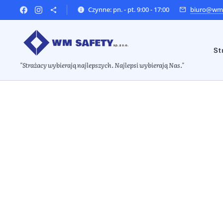
Czynne: pn. - pt. 9:00 - 17:00
biuro@wms
St
"Strażacy wybierają najlepszych. Najlepsi wybierają Nas."