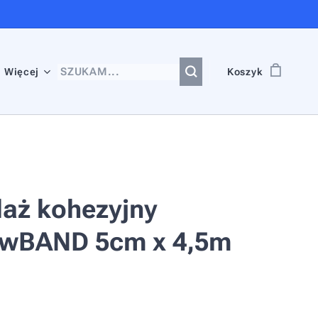
Więcej
Koszyk
aż kohezyjny
owBAND 5cm x 4,5m