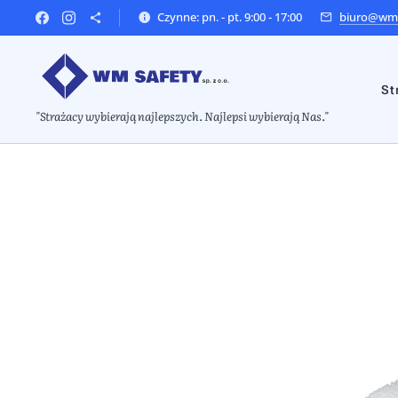
Czynne: pn. - pt. 9:00 - 17:00
biuro@wms
St
"Strażacy wybierają najlepszych. Najlepsi wybierają Nas."