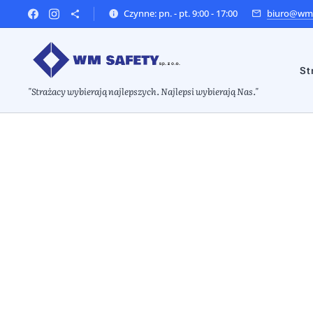
Czynne: pn. - pt. 9:00 - 17:00
biuro@wms
St
"Strażacy wybierają najlepszych. Najlepsi wybierają Nas."