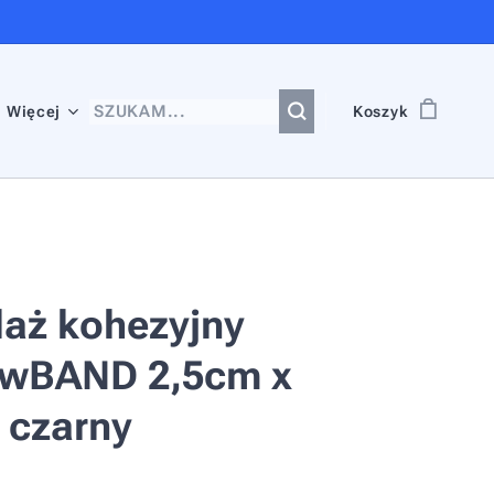
Więcej
Koszyk
aż kohezyjny
owBAND 2,5cm x
 czarny