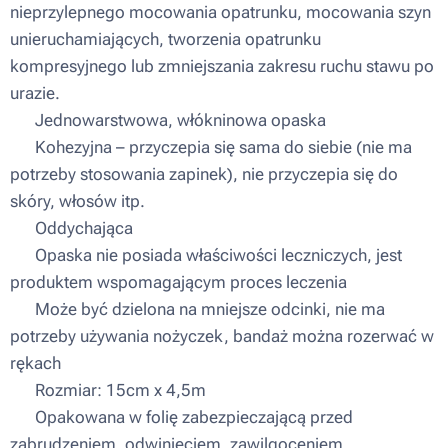
nieprzylepnego mocowania opatrunku, mocowania szyn
unieruchamiających, tworzenia opatrunku
kompresyjnego lub zmniejszania zakresu ruchu stawu po
urazie.
▪ Jednowarstwowa, włókninowa opaska
▪ Kohezyjna – przyczepia się sama do siebie (nie ma
potrzeby stosowania zapinek), nie przyczepia się do
skóry, włosów itp.
▪ Oddychająca
▪ Opaska nie posiada właściwości leczniczych, jest
produktem wspomagającym proces leczenia
▪ Może być dzielona na mniejsze odcinki, nie ma
potrzeby używania nożyczek, bandaż można rozerwać w
rękach
▪ Rozmiar: 15cm x 4,5m
▪ Opakowana w folię zabezpieczającą przed
zabrudzeniem, odwinięciem, zawilgoceniem.