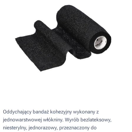
Oddychający bandaż kohezyjny wykonany z
jednowarstwowej włókniny. Wyrób bezlateksowy,
niesterylny, jednorazowy, przeznaczony do