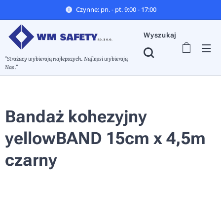
Czynne: pn. - pt. 9:00 - 17:00
Wyszukaj
"Strażacy wybierają najlepszych. Najlepsi wybierają
Nas."
Bandaż kohezyjny
yellowBAND 15cm x 4,5m
czarny