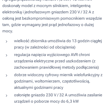
doskonały model z mocnym silnikiem, inteligentną
elektroniką i jednofazowym gniazdem 230 V / 32 A z
osłoną jest bezkompromisowym pomocnikiem wszędzie
tam, gdzie wymagany jest prąd jednofazowy o dużej
mocy.
wielkość zbiornika umożliwia do 13 godzin ciągłej
pracy (w zależności od obciążenia)
regulacja napięcia wyjściowego AVR chroni
urządzenia elektryczne przed uszkodzeniem (z
zachowaniem prawidłowej metody podłączenia)
dobrze widoczny cyfrowy miernik wielofunkcyjny z
godzinami, woltomierzem, częstotliwością,
aktualnymi godzinami pracy
osłonięte gniazdo 230 V / 32 A umożliwia zasilanie
urządzeń o poborze mocy do 6,3 kW