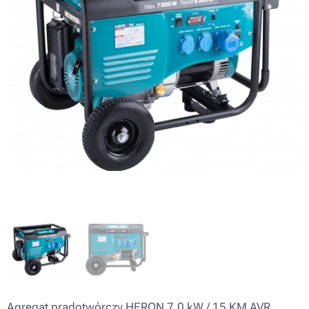
Agregat prądotwórczy HERON 7,0 kW / 15 KM AVR