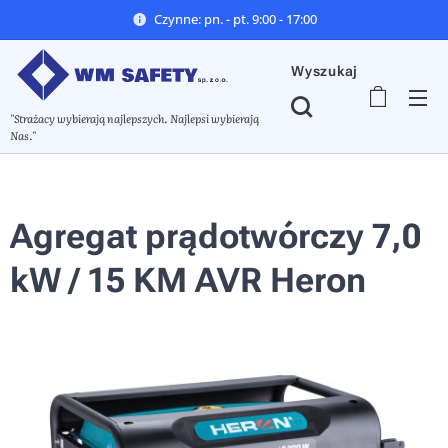
Czynne: pn. - pt. 9:00 - 17:00
Wyszukaj
"Strażacy wybierają najlepszych. Najlepsi wybierają
Nas."
Agregat prądotwórczy 7,0
kW / 15 KM AVR Heron