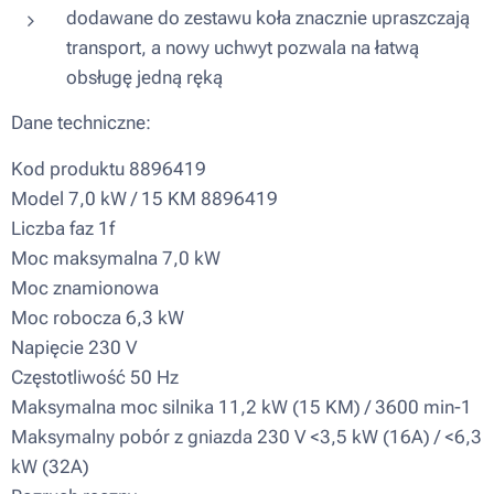
dodawane do zestawu koła znacznie upraszczają
transport, a nowy uchwyt pozwala na łatwą
obsługę jedną ręką
Dane techniczne:
Kod produktu 8896419
Model 7,0 kW / 15 KM 8896419
Liczba faz 1f
Moc maksymalna 7,0 kW
Moc znamionowa
Moc robocza 6,3 kW
Napięcie 230 V
Częstotliwość 50 Hz
Maksymalna moc silnika 11,2 kW (15 KM) / 3600 min-1
Maksymalny pobór z gniazda 230 V <3,5 kW (16A) / <6,3
kW (32A)