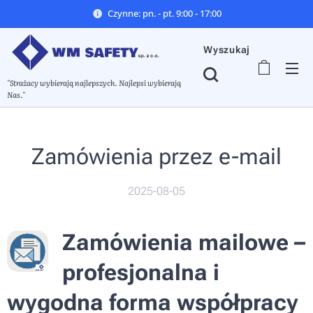
Czynne: pn. - pt. 9:00 - 17:00
Wyszukaj
"Strażacy wybierają najlepszych. Najlepsi wybierają
Nas."
Zamówienia przez e-mail
2025-08-05
Zamówienia mailowe –
profesjonalna i
wygodna forma współpracy