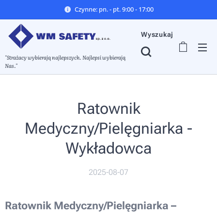
Czynne: pn. - pt. 9:00 - 17:00
Wyszukaj
"Strażacy wybierają najlepszych. Najlepsi wybierają
Nas."
Ratownik
Medyczny/Pielęgniarka -
Wykładowca
2025-08-07
Ratownik Medyczny/Pielęgniarka –