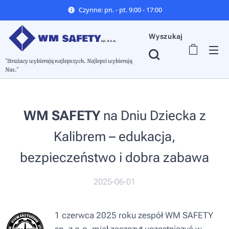
Czynne: pn. - pt. 9:00 - 17:00
Wyszukaj
"Strażacy wybierają najlepszych. Najlepsi wybierają
Nas."
WM SAFETY
na Dniu Dziecka z
Kalibrem – edukacja,
bezpieczeństwo i dobra zabawa
2025-06-01
1 czerwca 2025 roku zespół WM SAFETY