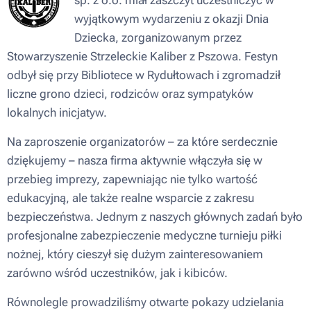
sp. z o.o. miał zaszczyt uczestniczyć w
wyjątkowym wydarzeniu z okazji Dnia
Dziecka, zorganizowanym przez
Stowarzyszenie Strzeleckie Kaliber z Pszowa. Festyn
odbył się przy Bibliotece w Rydułtowach i zgromadził
liczne grono dzieci, rodziców oraz sympatyków
lokalnych inicjatyw.
Na zaproszenie organizatorów – za które serdecznie
dziękujemy – nasza firma aktywnie włączyła się w
przebieg imprezy, zapewniając nie tylko wartość
edukacyjną, ale także realne wsparcie z zakresu
bezpieczeństwa. Jednym z naszych głównych zadań było
profesjonalne zabezpieczenie medyczne turnieju piłki
nożnej, który cieszył się dużym zainteresowaniem
zarówno wśród uczestników, jak i kibiców.
Równolegle prowadziliśmy otwarte pokazy udzielania