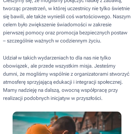
Cieszymy się, że mogliśmy połączyć naukę z zabawą,
tworząc przestrzeń, w której uczestnicy nie tylko świetnie
się bawili, ale także wynieśli coś wartościowego. Naszym
celem było zwiększenie świadomości w zakresie
pierwszej pomocy oraz promocja bezpiecznych postaw
– szczególnie ważnych w codziennym życiu.
Udział w takich wydarzeniach to dla nas nie tylko
obowiązek, ale przede wszystkim misja. Jesteśmy
dumni, że mogliśmy wspólnie z organizatorami stworzyć
atmosferę sprzyjającą edukacji i integracji społecznej.
Mamy nadzieję na dalszą, owocną współpracę przy
realizacji podobnych inicjatyw w przyszłości.