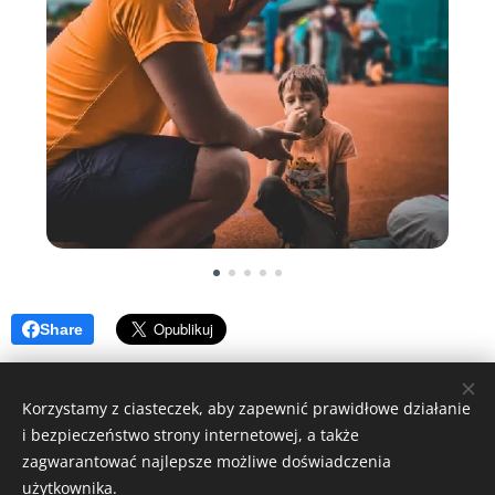
Share
Korzystamy z ciasteczek, aby zapewnić prawidłowe działanie
i bezpieczeństwo strony internetowej, a także
WM SAFETY
zagwarantować najlepsze możliwe doświadczenia
sp. z o. o.
użytkownika.